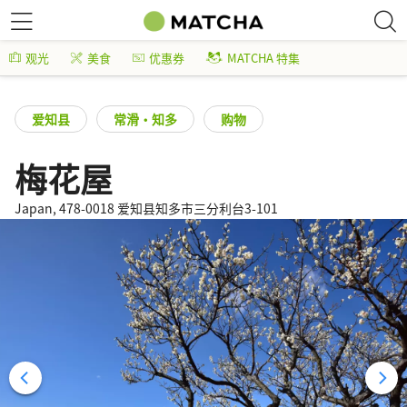
观光
美食
优惠券
MATCHA 特集
爱知县
常滑・知多
购物
梅花屋
Japan, 478-0018 爱知县知多市三分利台3-101