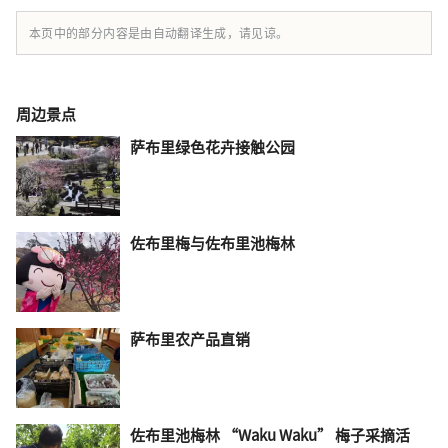
本页中的部分内容是由自动翻译生成，请见谅。
周边景点
萨布里绿色花卉接触公园
佐布里梅与佐布里池梅林
萨布里农产品直销
佐布里池梅林 “Waku Waku” 梅子采摘活