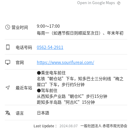
Open in Google Maps
9:00～17:00

营业时间
每周一（如遇节假日则顺延至次日）、年末年初
电话号码
0562-54-2911
官网
https://www.sourifureai.com/
●乘坐电车前往
名铁“朝仓站”下车，知多巴士三分利线“梅之
屋口”下车，步行约5分钟
最近车站
●驾车前往
从西知多产业路“朝仓IC”步行15分钟
距知多半岛路“阿古IC”15分钟
日本語
语言
Last Update ：
2024.08.07
一般社团法人 赤塔市观光协会