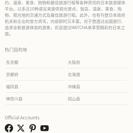
约、温泉、美食、购物和最佳旅游行程等各种资讯的日本旅游媒体
平台。以多达10种语言来提供观光景点、饭店、温泉、美食、购
物、观光地的交通方式及最佳旅游行程。此外，也有刊登日本政府
机关和企业的官方资讯，内容即时又丰富。对于想透过出国旅行、
追求全新旅游体验的游客，欢迎透过MATCHA来享受精彩的日本之
旅。
热门目的地
东京都
大阪府
京都府
北海道
福冈县
冲绳县
神奈川县
冈山县
Official Accounts