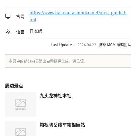
https://www.hakone-ashinoko.net/area_guide.h
官网
tml
日本語
语言
Last Update ：
2024.04.22
抹茶 MCM 编辑团队
本页中的部分内容是由自动翻译生成，请见谅。
周边景点
九头龙神社本社
箱根驹岳缆车箱根园站