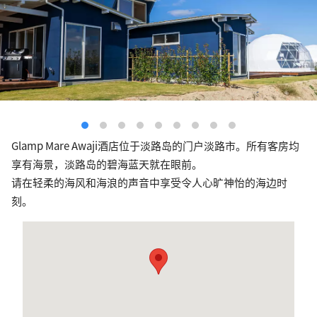
Glamp Mare Awaji酒店位于淡路岛的门户淡路市。所有客房均
享有海景，淡路岛的碧海蓝天就在眼前。
请在轻柔的海风和海浪的声音中享受令人心旷神怡的海边时
刻。