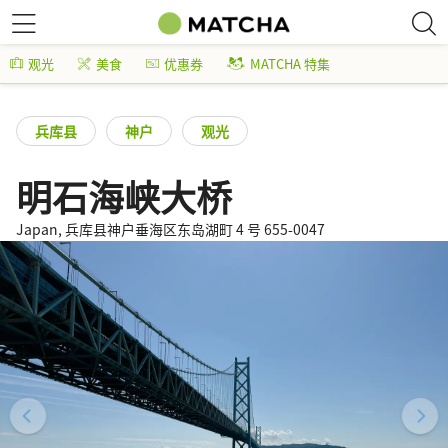
观光
美食
优惠券
MATCHA 特集
兵库县
神户
观光
明石海峡大桥
Japan, 兵库县神户垂海区东岛湖町 4 号 655-0047