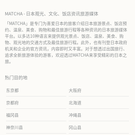
MATCHA - 日本观光、文化、饭店资讯旅游媒体
「MATCHA」是专门为喜爱日本的旅客介绍日本旅游景点、饭店预
约、温泉、美食、购物和最佳旅游行程等各种资讯的日本旅游媒体
平台。以多达10种语言来提供观光景点、饭店、温泉、美食、购
物、观光地的交通方式及最佳旅游行程。此外，也有刊登日本政府
机关和企业的官方资讯，内容即时又丰富。对于想透过出国旅行、
追求全新旅游体验的游客，欢迎透过MATCHA来享受精彩的日本之
旅。
热门目的地
东京都
大阪府
京都府
北海道
福冈县
冲绳县
神奈川县
冈山县