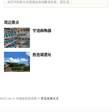
本页中的部分内容是由自动翻译生成，请见谅。
周边景点
宇流麻陶器
胜连城遗址
MATCHA
冲绳县旅游攻略
炸玉米饼大王