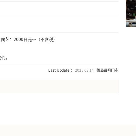
 / 陶艺：2000日元～（不含税）
我们。
Last Update ：
2025.03.14
德岛县鸣门市
。