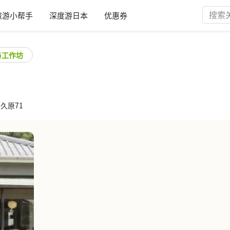
旅游小帮手
深度游日本
优惠券
与工作坊
谷久原71