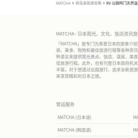
MATCHA
德岛县旅游攻略
RV 公园鸣门天然
MATCHA - 日本观光、文化、饭店资讯
「MATCHA」是专门为喜爱日本的旅客介
泉、美食、购物和最佳旅游行程等各种资讯
种语言来提供观光景点、饭店、温泉、美食
佳旅游行程。此外，也有刊登日本政府机关
丰富。对于想透过出国旅行、追求全新旅游体
来享受精彩的日本之旅。
营运服务
MATCHA (日本语)
M
MATCHA (韩国语)
M