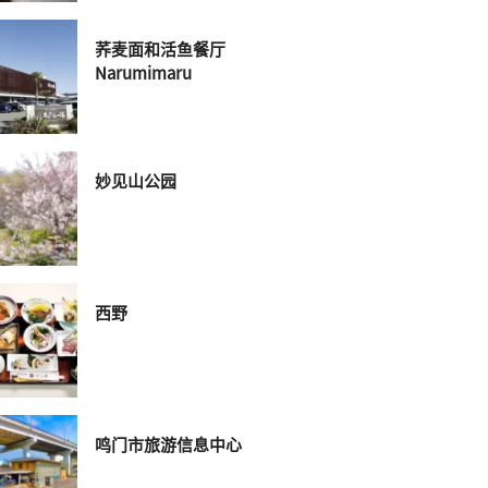
荞麦面和活鱼餐厅
Narumimaru
妙见山公园
西野
鸣门市旅游信息中心