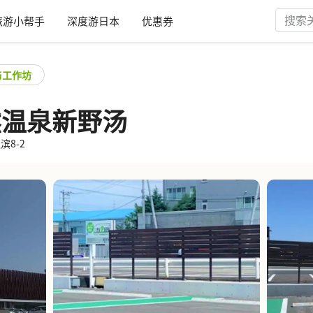
旅游小帮手
深度游日本
优惠券
与工作坊
然温泉新野汤
滨8-2