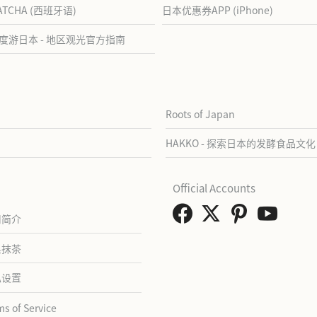
ATCHA (西班牙语)
日本优惠券APP (iPhone)
度游日本 - 地区观光官方指南
Roots of Japan
HAKKO - 探索日本的发酵食品文化
Official Accounts
司简介
系抹茶
私设置
ms of Service