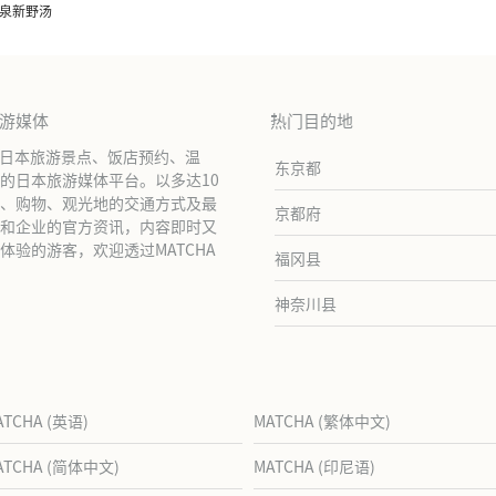
温泉新野汤
旅游媒体
热门目的地
绍日本旅游景点、饭店预约、温
东京都
的日本旅游媒体平台。以多达10
、购物、观光地的交通方式及最
京都府
和企业的官方资讯，内容即时又
验的游客，欢迎透过MATCHA
福冈县
神奈川县
ATCHA (英语)
MATCHA (繁体中文)
ATCHA (简体中文)
MATCHA (印尼语)