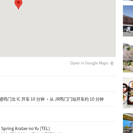
Open in Google Maps
北 IC 开车 10 分钟 ・从 JR鸣门门站开车约 10 分钟
Spring Aratae no Yu [TEL]