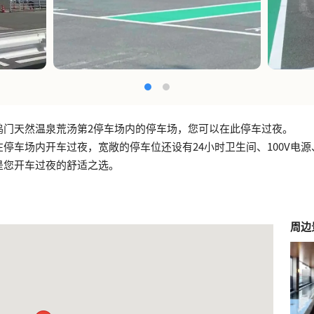
鸣门天然温泉荒汤第2停车场内的停车场，您可以在此停车过夜。
停车场内开车过夜，宽敞的停车位还设有24小时卫生间、100V电源
是您开车过夜的舒适之选。
周边