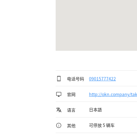
电话号码
09015777422
官网
http://okn.company/ta
日本語
语言
可停放 5 辆车
其他