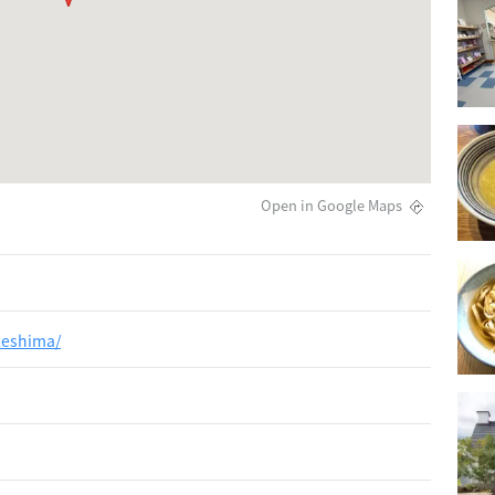
Open in Google Maps
keshima/