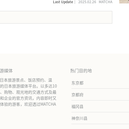
Last Update ：
2025.02.26 MATCHA
。
旅游媒体
热门目的地
绍日本旅游景点、饭店预约、温
东京都
的日本旅游媒体平台。以多达10
、购物、观光地的交通方式及最
京都府
和企业的官方资讯，内容即时又
验的游客，欢迎透过MATCHA
福冈县
神奈川县