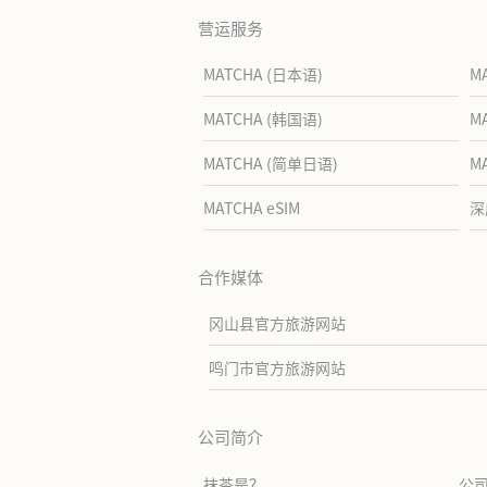
营运服务
MATCHA (日本语)
M
MATCHA (韩国语)
M
MATCHA (简单日语)
M
MATCHA eSIM
深
合作媒体
冈山县官方旅游网站
鸣门市官方旅游网站
公司简介
抹茶是？
公