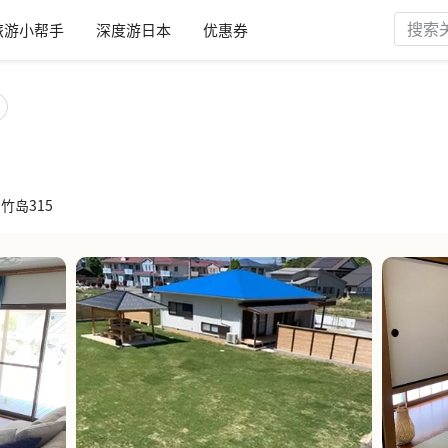
旅游小帮手
深度游日本
优惠券
岛竹岛315