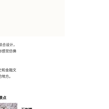
联合设计，
你感觉仿佛
史和金融文
的地方。
景点