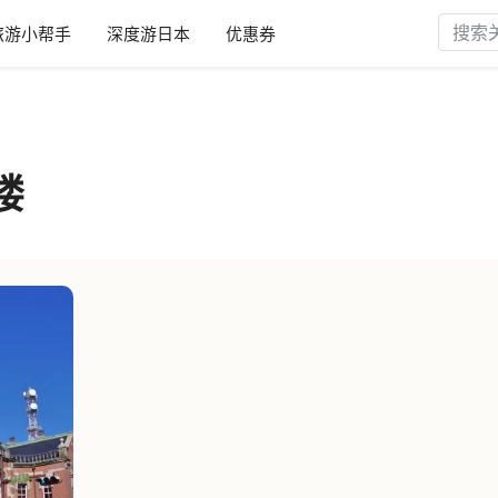
旅游小帮手
深度游日本
优惠券
楼