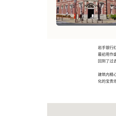
岩手银行
最初用作
回到了过
建筑内精
化的宝贵