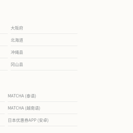
大阪府
北海道
冲绳县
冈山县
MATCHA (泰语)
MATCHA (越南语)
日本优惠券APP (安卓)