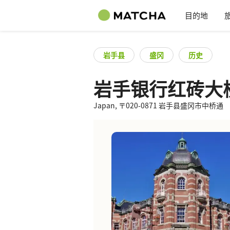
目的地
岩手县
盛冈
历史
岩手银行红砖大
Japan, 〒020-0871 岩手县盛冈市中桥通