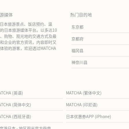
旅游媒体
热门目的地
绍日本旅游景点、饭店预约、温
东京都
的日本旅游媒体平台。以多达10
、购物、观光地的交通方式及最
京都府
和企业的官方资讯，内容即时又
验的游客，欢迎透过MATCHA
福冈县
神奈川县
ATCHA (英语)
MATCHA (繁体中文)
ATCHA (简体中文)
MATCHA (印尼语)
ATCHA (西班牙语)
日本优惠券APP (iPhone)
度游日本 - 地区观光官方指南