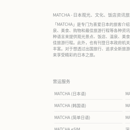
MATCHA - 日本观光、文化、饭店资讯
「MATCHA」是专门为喜爱日本的旅客介
泉、美食、购物和最佳旅游行程等各种资讯
种语言来提供观光景点、饭店、温泉、美食
佳旅游行程。此外，也有刊登日本政府机关
丰富。对于想透过出国旅行、追求全新旅游体
来享受精彩的日本之旅。
营运服务
MATCHA (日本语)
M
MATCHA (韩国语)
M
MATCHA (简单日语)
M
MATCHA eSIM
深