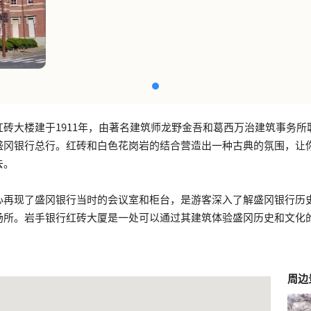
红砖大楼建于1911年，由著名建筑师龙野金吾和葛西万治建筑事务所
盛冈银行总行。红砖和白色花岗岩的结合营造出一种古典的氛围，让
去。
心再现了盛冈银行当时的会议室和柜台，是游客深入了解盛冈银行历
场所。岩手银行红砖大厦是一处可以通过其建筑体验盛冈历史和文化
周边