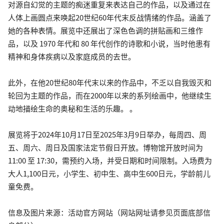
对源自幻觉的主题的痴迷重复来表达自己的作品，以及通过在
人体上画圆点来唤起20世纪60年代末反战情绪的作品。涵盖了
她的各种表情。展览中还展出了深色色调的拼贴画和三维作
品，以及 1970 年代和 80 年代创作的诗歌和小说，当时他患有
精神和身体疾病以及家庭成员的去世。
此外，在他20世纪80年代末以来的作品中，不乏以自我毁灭和
轮回为主题的作品，而在2000年以来的系列绘画中，他继续生
动地描绘生命的奥秘和生活的乐趣。 。
展览将于2024年10月17日至2025年3月9日举办，每周四、周
五、周六、周日及国家法定节假日开放。博物馆开放时间为
11:00 至 17:30，需预约入场，并受日期和时间限制。入场费为
大人1,100日元，小学生、初中生、高中生600日元，学龄前儿
童免费。
信息及图片来源：活动官方网站（网站网址请参见页面底部信