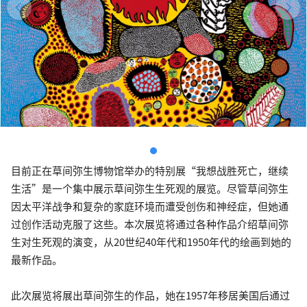
目前正在草间弥生博物馆举办的特别展“我想战胜死亡，继续
生活”是一个集中展示草间弥生生死观的展览。尽管草间弥生
因太平洋战争和复杂的家庭环境而遭受创伤和神经症，但她通
过创作活动克服了这些。本次展览将通过各种作品介绍草间弥
生对生死观的演变，从20世纪40年代和1950年代的绘画到她的
最新作品。
此次展览将展出草间弥生的作品，她在1957年移居美国后通过