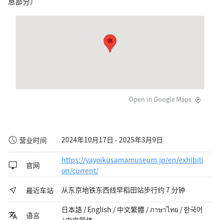
息部分）
Open in Google Maps
2024年10月17日 - 2025年3月9日
营业时间
https://yayoikusamamuseum.jp/en/exhibiti
官网
on/current/
从东京地铁东西线早稻田站步行约 7 分钟
最近车站
日本語 / English / 中文繁體 / ภาษาไทย / 한국어
语言
/ 中文简体