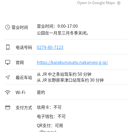
Open in Google Maps
营业时间：9:00-17:00

营业时间
公园在一月至三月冬季关闭。
电话号码
0279-80-7123
官网
https://karakunosato.nakanojo-g.jp/
从 JR 中之条站驾车约 50 分钟
最近车站
从 JR 长野原草津口站驾车约 30 分钟
是的
Wi-Fi
信用卡：不可
支付方式
电子钱包：不可
QR支付：可用
（Paypay）