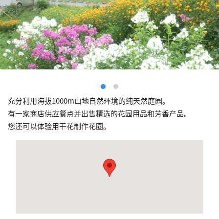
充分利用海拔1000m山地自然环境的纯天然庭园。
有一家商店供应餐点并出售精选的花园用品和芳香产品。
您还可以体验用干花制作花圈。