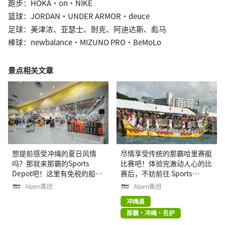
跑步：HOKA・on・NIKE
篮球：JORDAN・UNDER ARMOR・deuce
足球：美津浓、亚瑟士、耐克、阿迪达斯、彪马
棒球：newbalance・MIZUNO PRO・BeMoLo
景点相关文章
想提前感受冲绳的夏日风情
尽情享受传统的那霸哈里赛艇
吗？那就来那霸的Sports
比赛吧！体验完激动人心的比
Depot吧！这里有免税的船舶
赛后，不妨前往 Sports
用品和体育用品。
Depot Ameku 商店享受免税
Alpen集团
Alpen集团
购物和超值优惠！
冲绳县
那霸・冲绳・名护