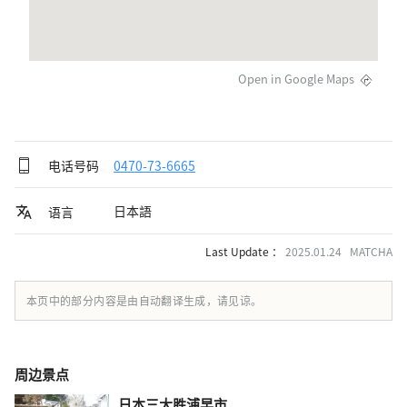
Open in Google Maps
电话号码
0470-73-6665
日本語
语言
Last Update ：
2025.01.24 MATCHA
本页中的部分内容是由自动翻译生成，请见谅。
周边景点
日本三大胜浦早市