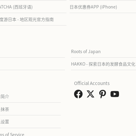
ATCHA (西班牙语)
日本优惠券APP (iPhone)
度游日本 - 地区观光官方指南
Roots of Japan
HAKKO - 探索日本的发酵食品文化
Official Accounts
司简介
系抹茶
私设置
ms of Service