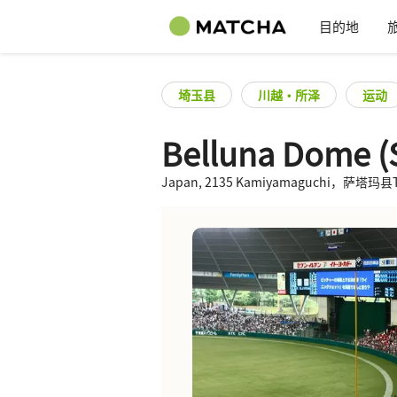
目的地
埼玉县
川越・所泽
运动
Belluna Dome (
Japan, 2135 Kamiyamaguchi，萨塔玛县Tok