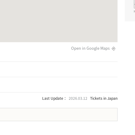
Open in Google Maps
Last Update ：
2026.03.12
Tickets in Japan
。