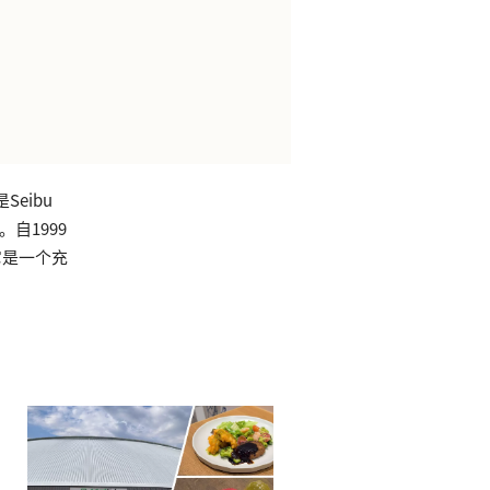
eibu
自1999
它是一个充