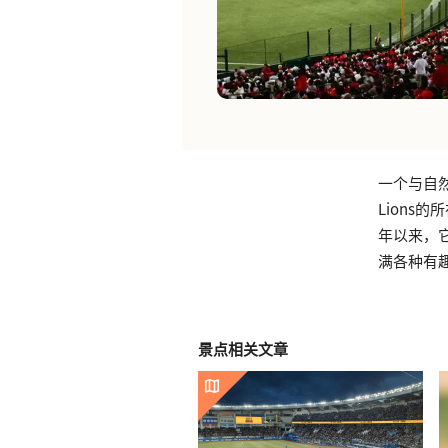
一个与自然
Lions
年以来，
满各种有
景点相关文章