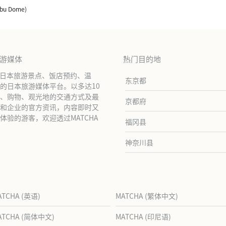
ibu Dome)
旅游媒体
热门目的地
绍日本旅游景点、饭店预约、温
东京都
的日本旅游媒体平台。以多达10
、购物、观光地的交通方式及最
京都府
和企业的官方资讯，内容即时又
验的游客，欢迎透过MATCHA
福冈县
神奈川县
ATCHA (英语)
MATCHA (繁体中文)
ATCHA (简体中文)
MATCHA (印尼语)