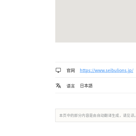
官网
https://www.seibulions.jp/
日本語
语言
本页中的部分内容是由自动翻译生成，请见谅