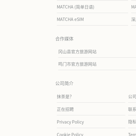
MATCHA (简单日语)
M
MATCHA eSIM
深
合作媒体
冈山县官方旅游网站
鸣门市官方旅游网站
公司简介
抹茶是？
公
正在招聘
联
隐
Privacy Policy
Cookie Policy
Ter