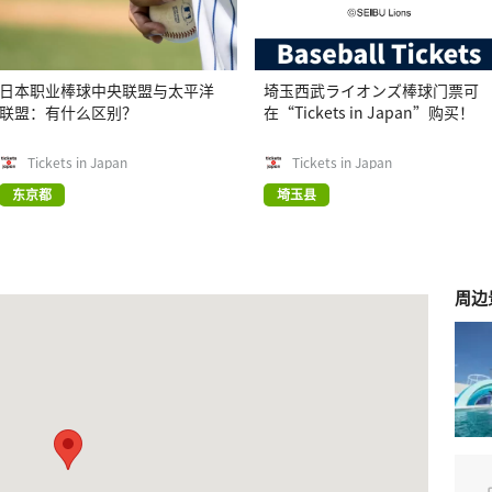
日本职业棒球中央联盟与太平洋
埼玉西武ライオンズ棒球门票可
联盟：有什么区别？
在“Tickets in Japan”购买！
Tickets in Japan
Tickets in Japan
东京都
埼玉县
周边