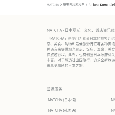
MATCHA
埼玉县旅游攻略
Belluna Dome (Se
MATCHA - 日本观光、文化、饭店资讯
「MATCHA」是专门为喜爱日本的旅客介
泉、美食、购物和最佳旅游行程等各种资讯
种语言来提供观光景点、饭店、温泉、美食
佳旅游行程。此外，也有刊登日本政府机关
丰富。对于想透过出国旅行、追求全新旅游体
来享受精彩的日本之旅。
营运服务
MATCHA (日本语)
M
MATCHA (韩国语)
M