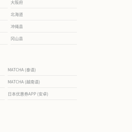
大阪府
北海道
冲绳县
冈山县
MATCHA (泰语)
MATCHA (越南语)
日本优惠券APP (安卓)