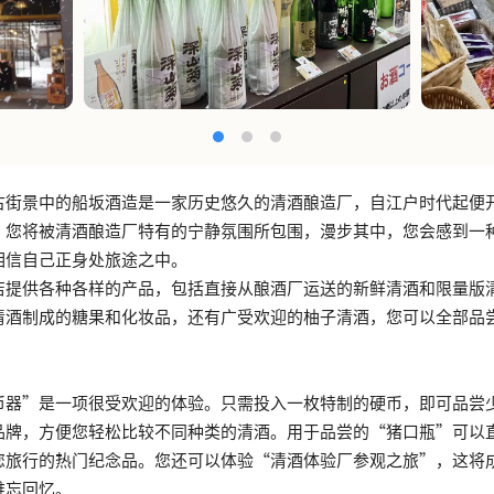
古街景中的船坂酒造是一家历史悠久的清酒酿造厂，自江户时代起便
，您将被清酒酿造厂特有的宁静氛围所包围，漫步其中，您会感到一
相信自己正身处旅途之中。
店提供各种各样的产品，包括直接从酿酒厂运送的新鲜清酒和限量版
清酒制成的糖果和化妆品，还有广受欢迎的柚子清酒，您可以全部品
。
币器”是一项很受欢迎的体验。只需投入一枚特制的硬币，即可品尝
品牌，方便您轻松比较不同种类的清酒。用于品尝的“猪口瓶”可以
您旅行的热门纪念品。您还可以体验“清酒体验厂参观之旅”，这将
难忘回忆。