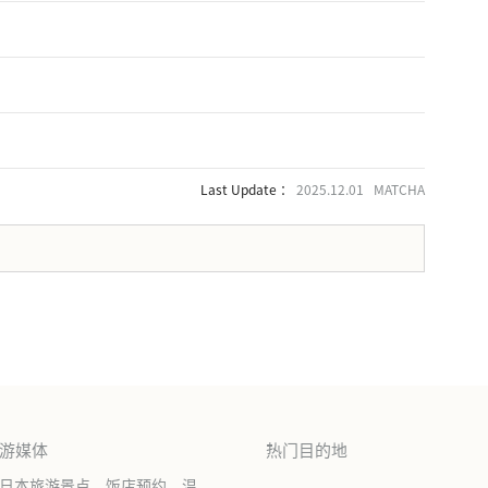
Last Update ：
2025.12.01 MATCHA
。
旅游媒体
热门目的地
绍日本旅游景点、饭店预约、温