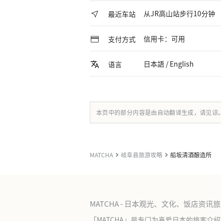
从JR高山站步行10分钟
最近车站
信用卡：可用
支付方式
日本語 / English
语言
本页中的部分内容是由自动翻译生成，请见谅
MATCHA
岐阜县旅游攻略
船坂清酒酿造所
MATCHA - 日本观光、文化、饭店资讯
「MATCHA」是专门为喜爱日本的旅客介