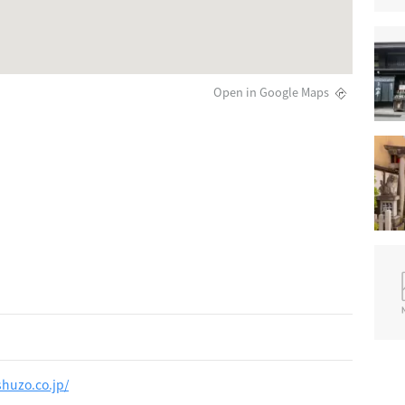
Open in Google Maps
huzo.co.jp/