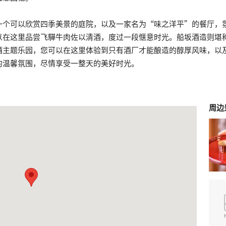
一个可以欣赏四季美景的庭院，以及一家名为“味之洋平”的餐厅，
以在这里品尝飞驒牛肉佐以清酒，度过一段惬意时光。船坂酒造则堪
酒主题乐园，您可以在这里体验到只有酒厂才能酿造的醇厚风味，以
的温馨氛围，尽情享受一整天的美好时光。
周边