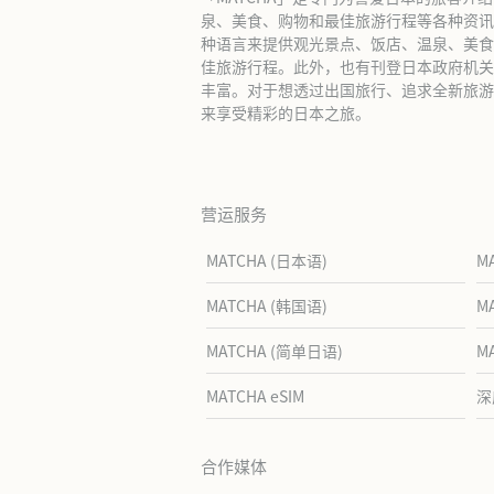
泉、美食、购物和最佳旅游行程等各种资讯
种语言来提供观光景点、饭店、温泉、美食
佳旅游行程。此外，也有刊登日本政府机关
丰富。对于想透过出国旅行、追求全新旅游体
来享受精彩的日本之旅。
营运服务
MATCHA (日本语)
M
MATCHA (韩国语)
M
MATCHA (简单日语)
M
MATCHA eSIM
深
合作媒体