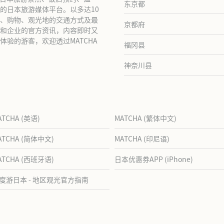
东京都
的日本旅游媒体平台。以多达10
、购物、观光地的交通方式及最
京都府
和企业的官方资讯，内容即时又
验的游客，欢迎透过MATCHA
福冈县
神奈川县
ATCHA (英语)
MATCHA (繁体中文)
ATCHA (简体中文)
MATCHA (印尼语)
ATCHA (西班牙语)
日本优惠券APP (iPhone)
度游日本 - 地区观光官方指南