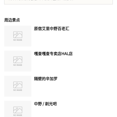
周边景点
原宿艾里中野百老汇
嘎查嘎查专卖店HAL店
隔壁的辛加罗
中野 / 剃光吧