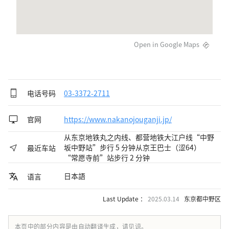
Open in Google Maps
电话号码
03-3372-2711
官网
https://www.nakanojouganji.jp/
从东京地铁丸之内线、都营地铁大江户线“中野
坂中野站”步行 5 分钟从京王巴士（涩64）
最近车站
“常愿寺前”站步行 2 分钟
日本語
语言
Last Update ：
2025.03.14
东京都中野区
本页中的部分内容是由自动翻译生成，请见谅。