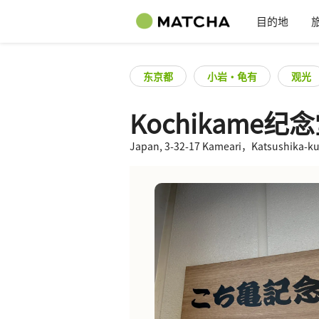
目的地
东京都
小岩・龟有
观光
Kochikame纪
Japan, 3-32-17 Kameari，Katsushika