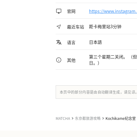
官网
https://www.instagram.
距卡梅里站3分钟
最近车站
日本語
语言
第三个星期二关闭。 （
其他
日。）
本页中的部分内容是由自动翻译生成，请见谅
MATCHA
东京都旅游攻略
Kochikame纪念堂