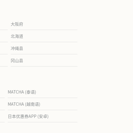
大阪府
北海道
冲绳县
冈山县
MATCHA (泰语)
MATCHA (越南语)
日本优惠券APP (安卓)