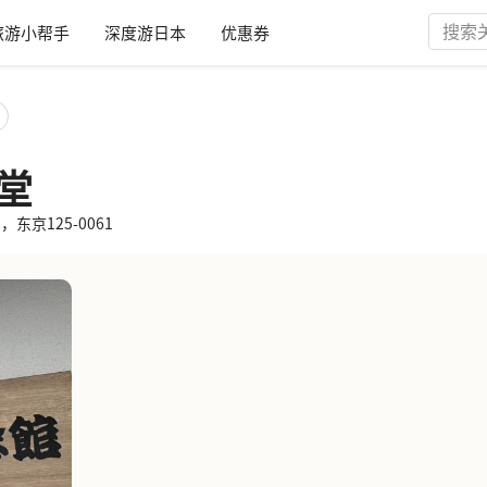
旅游小帮手
深度游日本
优惠券
念堂
-ku，东京125-0061