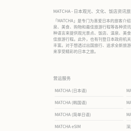
MATCHA - 日本观光、文化、饭店资讯
「MATCHA」是专门为喜爱日本的旅客介
泉、美食、购物和最佳旅游行程等各种资讯
种语言来提供观光景点、饭店、温泉、美食
佳旅游行程。此外，也有刊登日本政府机关
丰富。对于想透过出国旅行、追求全新旅游体
来享受精彩的日本之旅。
营运服务
MATCHA (日本语)
M
MATCHA (韩国语)
M
MATCHA (简单日语)
M
MATCHA eSIM
深