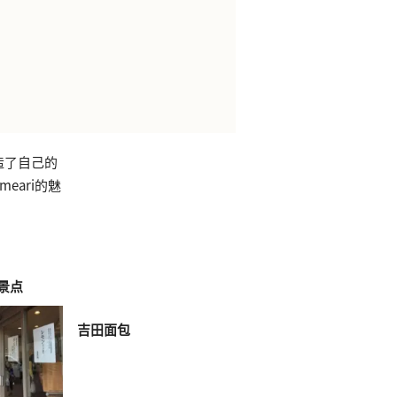
上建造了自己的
eari的魅
景点
吉田面包