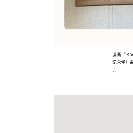
漫画“ Ko
纪念堂！基
力。