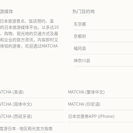
旅游媒体
热门目的地
绍日本旅游景点、饭店预约、温
东京都
的日本旅游媒体平台。以多达10
、购物、观光地的交通方式及最
京都府
和企业的官方资讯，内容即时又
验的游客，欢迎透过MATCHA
福冈县
神奈川县
ATCHA (英语)
MATCHA (繁体中文)
ATCHA (简体中文)
MATCHA (印尼语)
ATCHA (西班牙语)
日本优惠券APP (iPhone)
度游日本 - 地区观光官方指南