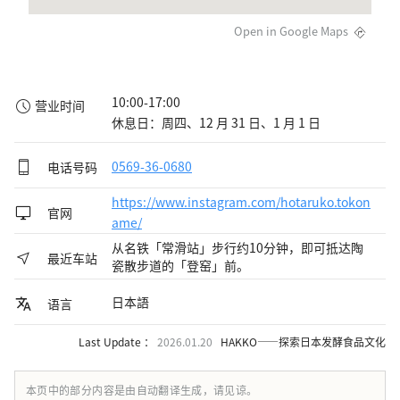
Open in Google Maps
10:00-17:00

营业时间
休息日：周四、12 月 31 日、1 月 1 日
电话号码
0569-36-0680
https://www.instagram.com/hotaruko.tokon
官网
ame/
从名铁「常滑站」步行约10分钟，即可抵达陶
最近车站
瓷散步道的「登窑」前。
日本語
语言
Last Update ：
2026.01.20
HAKKO——探索日本发酵食品文化
本页中的部分内容是由自动翻译生成，请见谅。