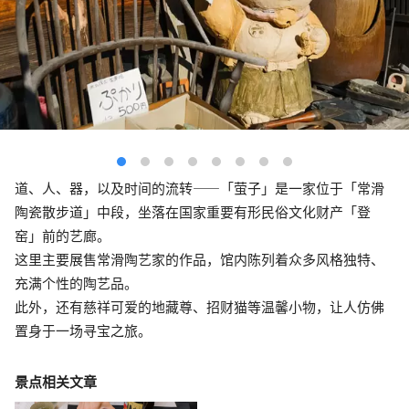
道、人、器，以及时间的流转——「萤子」是一家位于「常滑
陶瓷散步道」中段，坐落在国家重要有形民俗文化财产「登
窑」前的艺廊。
这里主要展售常滑陶艺家的作品，馆内陈列着众多风格独特、
充满个性的陶艺品。
此外，还有慈祥可爱的地藏尊、招财猫等温馨小物，让人仿佛
置身于一场寻宝之旅。
景点相关文章