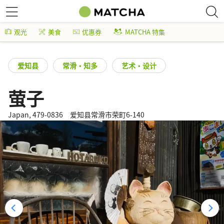
观光
美食
优惠券
MATCHA 特集
爱知县
常滑・知多
艺术・设计
萤子
Japan, 479-0836 爱知县常滑市荣町6-140