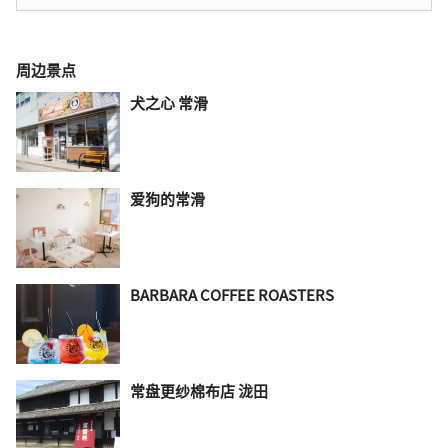
周边景点
犬之心 常滑
爱狗的常滑
BARBARA COFFEE ROASTERS
常盘更纱棉布店 泷田