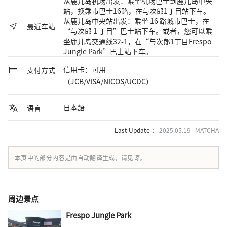
从鹿儿岛机场出发：乘坐机场巴士到鹿儿岛中央
站，换乘市巴士16路，在与次郎1丁目站下车。
从鹿儿岛中央站出发：乘坐 16 路城市巴士，在
最近车站
“与次郎 1 丁目”巴士站下车。或者，您可以乘
坐鹿儿岛交通线32-1，在“与次郎1丁目Frespo
Jungle Park”巴士站下车。
信用卡：可用
支付方式
（JCB/VISA/NICOS/UCDC）
日本語
语言
Last Update ：
2025.05.19 MATCHA
本页中的部分内容是由自动翻译生成，请见谅。
周边景点
Frespo Jungle Park