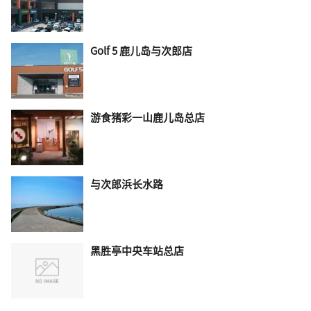
Golf 5 鹿儿岛与次郎店
游食猪彩一山鹿儿岛总店
与次郎浜长水路
黑胜亭中央车站总店