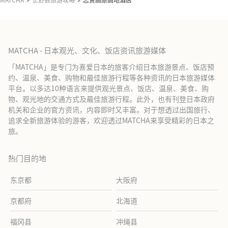
MATCHA - 日本观光、文化、饭店资讯旅游媒体
「MATCHA」是专门为喜爱日本的旅客介绍日本旅游景点、饭店预
约、温泉、美食、购物和最佳旅游行程等各种资讯的日本旅游媒体
平台。以多达10种语言来提供观光景点、饭店、温泉、美食、购
物、观光地的交通方式及最佳旅游行程。此外，也有刊登日本政府
机关和企业的官方资讯，内容即时又丰富。对于想透过出国旅行、
追求全新旅游体验的游客，欢迎透过MATCHA来享受精彩的日本之
旅。
热门目的地
东京都
大阪府
京都府
北海道
福冈县
冲绳县