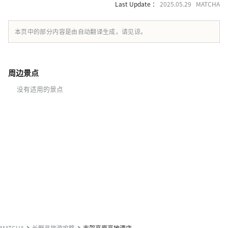
Last Update ：
2025.05.29 MATCHA
本页中的部分内容是由自动翻译生成，请见谅。
周边景点
没有适用的景点
MATCHA
长野县旅游攻略
志贺高原高地酒店