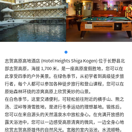
志贺高原高地酒店 (Hotel Heights Shiga Kogen) 位于长野县北
部志贺高原，海拔 1,700 米，是一座高原度假胜地，您可以在
此享受四季的户外美景。在绿色季节，从初学者到高级徒步旅
行者，每个人都可以参加各种徒步旅行和登山课程，您可以在
原始森林环绕的凉爽高原上欣赏美妙的山景。
在白色季节，这里交通便利，可轻松前往附近的横手山、熊之
汤、涩峠等滑雪胜地，是进行冬季运动的理想基地。锻炼后，
您可以在来自源头的天然温泉水中放松身心。在充满开放感的
露天浴池中，您可以一边感受高原清爽的微风，一边全身心地
欣赏志贺高原雄伟的自然风光。宽敞的室内浴池，水流顺畅，