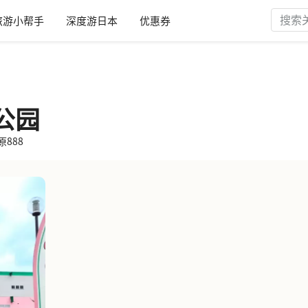
旅游小帮手
深度游日本
优惠券
公园
原888