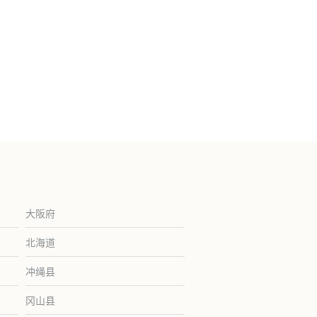
大阪府
北海道
冲绳县
冈山县