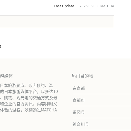
Last Update ：
2025.06.03 MATCHA
。
园
旅游媒体
热门目的地
绍日本旅游景点、饭店预约、温
东京都
的日本旅游媒体平台。以多达10
、购物、观光地的交通方式及最
京都府
和企业的官方资讯，内容即时又
验的游客，欢迎透过MATCHA
福冈县
神奈川县