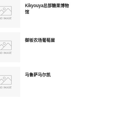
Kikyouya总部糖果博物
馆
御坂农场葡萄屋
马鲁萨马尔凯