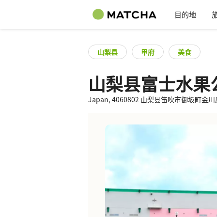
目的地
山梨县
甲府
美食
山梨县富士水果
Japan, 4060802 山梨县笛吹市御坂町金川