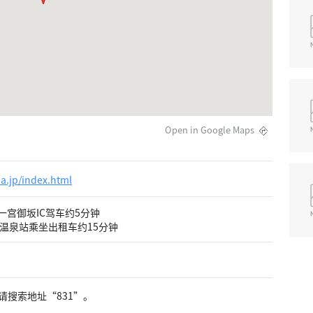
Open in Google Maps
pa.jp/index.html
一宫御坂IC驾车约5分钟
和温泉站乘坐出租车约15分钟
请搜索地址“831”。