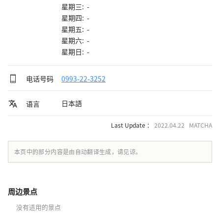
星期三: -
星期四: -
星期五: -
星期六: -
星期日: -
电话号码
0993-22-3252
日本語
语言
Last Update ：
2022.04.22 MATCHA
本页中的部分内容是由自动翻译生成，请见谅。
周边景点
没有适用的景点