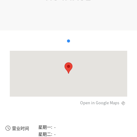
Open in Google Maps
星期一: -
营业时间
星期二: -