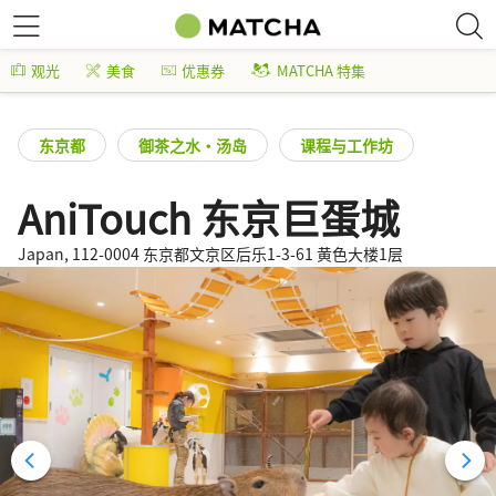
观光
美食
优惠券
MATCHA 特集
东京都
御茶之水・汤岛
课程与工作坊
AniTouch 东京巨蛋城
Japan, 112-0004 东京都文京区后乐1-3-61 黄色大楼1层