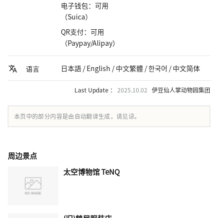
电子钱包：可用
（Suica）
QR支付：可用
（Paypay/Alipay）
日本語 / English / 中文繁體 / 한국어 / 中文简体
语言
Last Update ：
2025.10.02
伊豆仙人掌动物园集团
本页中的部分内容是由自动翻译生成，请见谅。
周边景点
太空博物馆 TeNQ