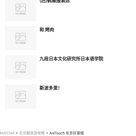
(旧)鹤屋服装店
和 烤肉
九段日本文化研究所日本语学院
斯波多里！
MATCHA
东京都旅游攻略
AniTouch 东京巨蛋城