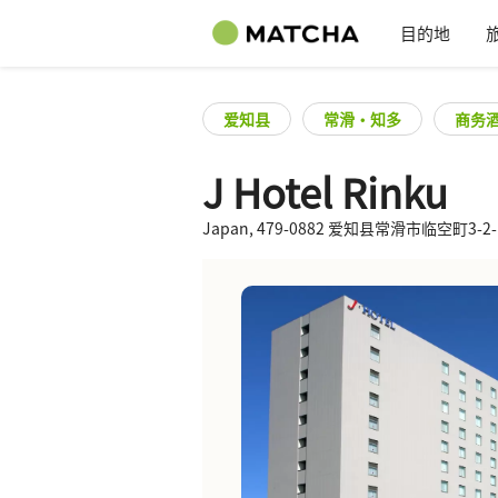
目的地
爱知县
常滑・知多
商务
J Hotel Rinku
Japan, 479-0882 爱知县常滑市临空町3-2-