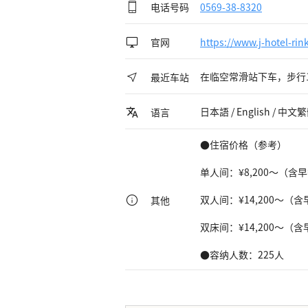
电话号码
0569-38-8320
官网
https://www.j-hotel-ri
在临空常滑站下车，步行
最近车站
日本語 / English / 中文
语言
●住宿价格（参考）
单人间：¥8,200～（含早
双人间：¥14,200～（含
其他
双床间：¥14,200～（含
●容纳人数：225人