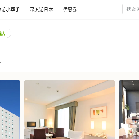
旅游小帮手
深度游日本
优惠券
酒店
1