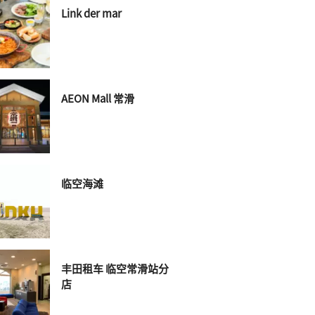
Link der mar
AEON Mall 常滑
临空海滩
丰田租车 临空常滑站分
店