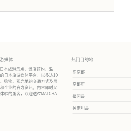
。
旅游媒体
热门目的地
绍日本旅游景点、饭店预约、温
东京都
的日本旅游媒体平台。以多达10
、购物、观光地的交通方式及最
京都府
和企业的官方资讯，内容即时又
验的游客，欢迎透过MATCHA
福冈县
神奈川县