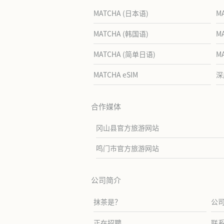
MATCHA (日本语)
M
MATCHA (韩国语)
M
MATCHA (简单日语)
M
MATCHA eSIM
深
合作媒体
冈山县官方旅游网站
鸣门市官方旅游网站
公司简介
抹茶是？
公
正在招聘
联