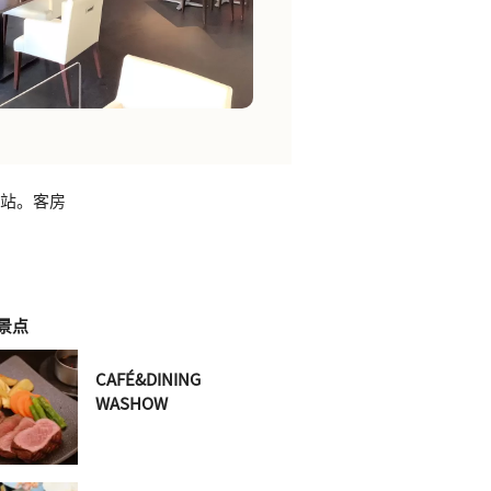
滑站。客房
景点
CAFÉ&DINING
WASHOW