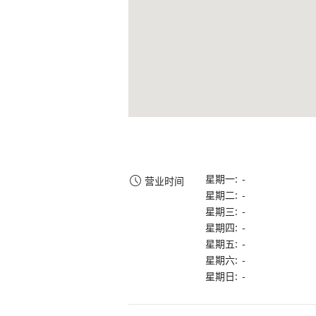
星期一: -
营业时间
星期二: -
星期三: -
星期四: -
星期五: -
星期六: -
星期日: -