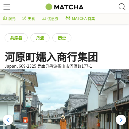
观光
美食
优惠券
MATCHA 特集
兵库县
丹波
历史
河原町嬬入商行集团
Japan, 669-2325 兵库县丹波筱山市河原町177-1