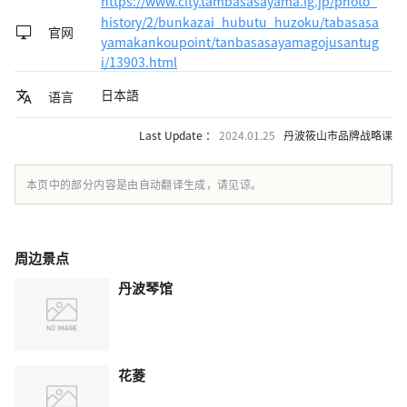
https://www.city.tambasasayama.lg.jp/photo_
history/2/bunkazai_hubutu_huzoku/tabasasa
官网
yamakankoupoint/tanbasasayamagojusantug
i/13903.html
日本語
语言
Last Update ：
2024.01.25
丹波筱山市品牌战略课
本页中的部分内容是由自动翻译生成，请见谅。
周边景点
丹波琴馆
花菱