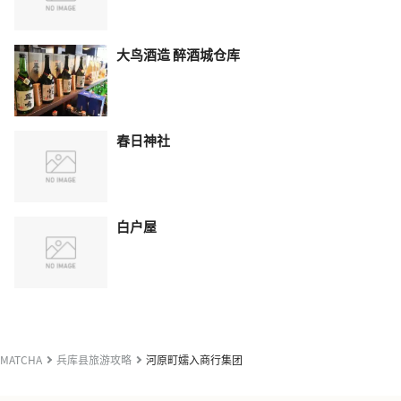
大鸟酒造 醉酒城仓库
春日神社
白户屋
MATCHA
兵库县旅游攻略
河原町嬬入商行集团