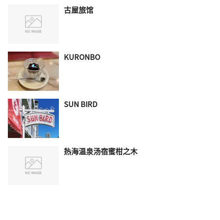
古屋旅馆
KURONBO
SUN BIRD
热海温泉汤宿蜜柑之木