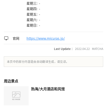
星期三: -
星期四: -
星期五: -
星期六: -
星期日: -
官网
https://www.micuras.jp/
Last Update ：
2022.04.22 MATCHA
本页中的部分内容是由自动翻译生成，请见谅。
周边景点
热海/大月酒店和风馆