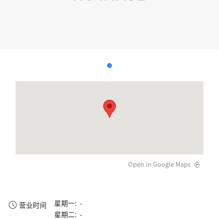
Open in Google Maps
星期一: -
营业时间
星期二: -