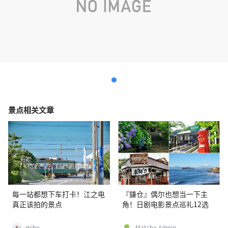
景点相关文章
每一站都想下车打卡！江之电
『鎌仓』偶尔也想当一下主
真正该拍的景点
角！日剧电影景点巡礼12选
miho
Matcha Admin