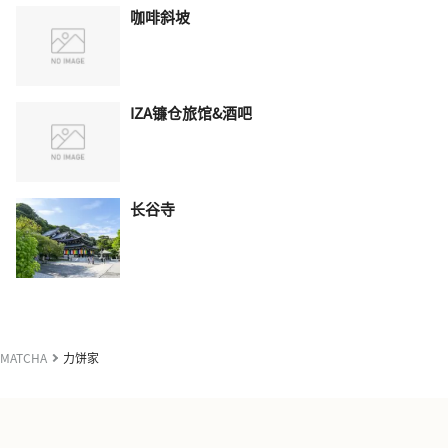
咖啡斜坡
IZA镰仓旅馆&酒吧
长谷寺
MATCHA
力饼家