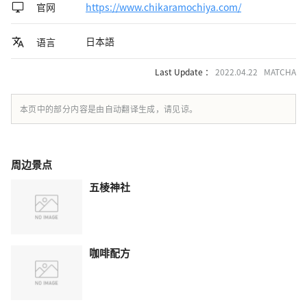
官网
https://www.chikaramochiya.com/
日本語
语言
Last Update ：
2022.04.22 MATCHA
本页中的部分内容是由自动翻译生成，请见谅。
周边景点
五棱神社
咖啡配方