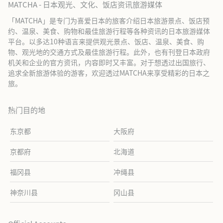
MATCHA - 日本观光、文化、饭店资讯旅游媒体
「MATCHA」是专门为喜爱日本的旅客介绍日本旅游景点、饭店预
约、温泉、美食、购物和最佳旅游行程等各种资讯的日本旅游媒体
平台。以多达10种语言来提供观光景点、饭店、温泉、美食、购
物、观光地的交通方式及最佳旅游行程。此外，也有刊登日本政府
机关和企业的官方资讯，内容即时又丰富。对于想透过出国旅行、
追求全新旅游体验的游客，欢迎透过MATCHA来享受精彩的日本之
旅。
热门目的地
东京都
大阪府
京都府
北海道
福冈县
冲绳县
神奈川县
冈山县