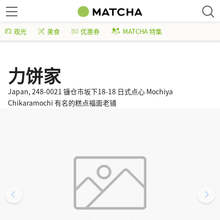
观光
美食
优惠券
MATCHA 特集
力饼家
Japan, 248-0021 镰仓市坂下18-18 日式点心 Mochiya
Chikaramochi 有名的糕点福面老铺