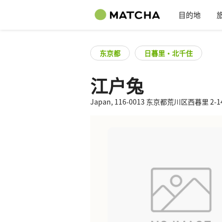
目的地
东京都
日暮里・北千住
江户兔
Japan, 116-0013 东京都荒川区西暮里 2-14