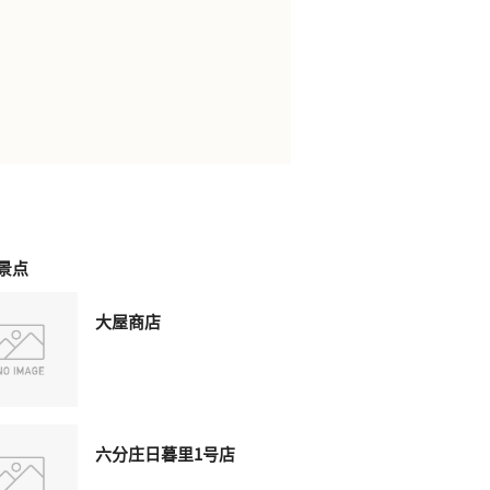
景点
大屋商店
六分庄日暮里1号店