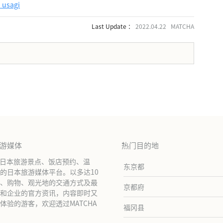
_usagi
Last Update ：
2022.04.22 MATCHA
。
旅游媒体
热门目的地
绍日本旅游景点、饭店预约、温
东京都
的日本旅游媒体平台。以多达10
、购物、观光地的交通方式及最
京都府
和企业的官方资讯，内容即时又
验的游客，欢迎透过MATCHA
福冈县