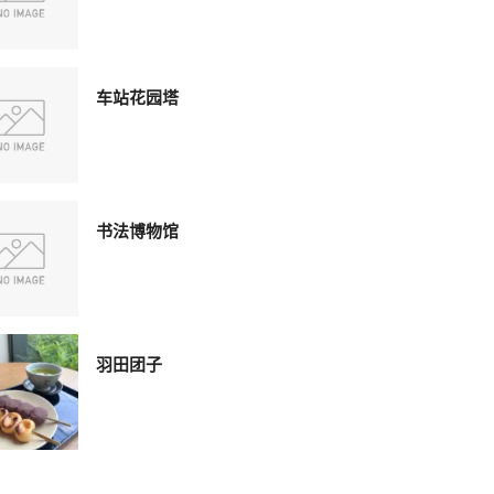
车站花园塔
书法博物馆
羽田团子