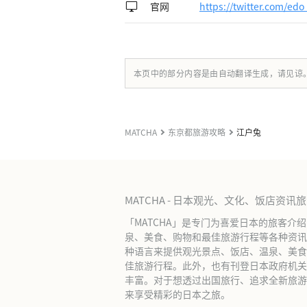
官网
https://twitter.com/edo
本页中的部分内容是由自动翻译生成，请见谅
MATCHA
东京都旅游攻略
江户兔
MATCHA - 日本观光、文化、饭店资讯
「MATCHA」是专门为喜爱日本的旅客介
泉、美食、购物和最佳旅游行程等各种资讯
种语言来提供观光景点、饭店、温泉、美食
佳旅游行程。此外，也有刊登日本政府机关
丰富。对于想透过出国旅行、追求全新旅游体
来享受精彩的日本之旅。