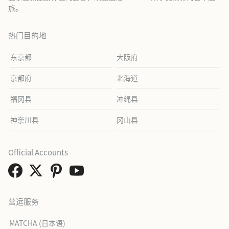
旅。
热门目的地
东京都
大阪府
京都府
北海道
福冈县
冲绳县
神奈川县
冈山县
Official Accounts
营运服务
MATCHA (日本语)