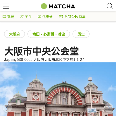
观光
美食
优惠券
MATCHA 特集
大阪府
梅田・心斋桥・难波
历史
大阪市中央公会堂
Japan, 530-0005 大阪府大阪市北区中之岛1-1-27