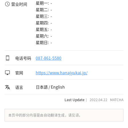
星期一: -
营业时间
星期二: -
星期三: -
星期四: -
星期五: -
星期六: -
星期日: -
电话号码
087-861-5580
官网
https://www.hanajyukai.jp/
日本語 / English
语言
Last Update ：
2022.04.22 MATCHA
本页中的部分内容是由自动翻译生成，请见谅。