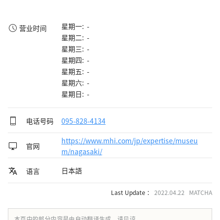
星期一: -
营业时间
星期二: -
星期三: -
星期四: -
星期五: -
星期六: -
星期日: -
电话号码
095-828-4134
https://www.mhi.com/jp/expertise/museu
官网
m/nagasaki/
日本語
语言
Last Update ：
2022.04.22 MATCHA
本页中的部分内容是由自动翻译生成，请见谅。