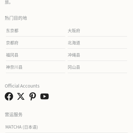
旅。
热门目的地
东京都
大阪府
京都府
北海道
福冈县
冲绳县
神奈川县
冈山县
Official Accounts
营运服务
MATCHA (日本语)