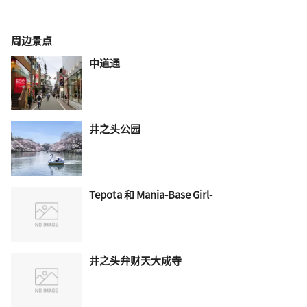
周边景点
中道通
井之头公园
Tepota 和 Mania-Base Girl-
井之头弁财天大成寺