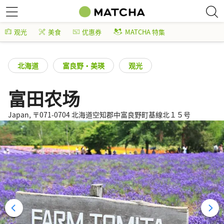
观光
美食
优惠券
MATCHA 特集
北海道
富良野・美瑛
观光
富田农场
Japan, 〒071-0704 北海道空知郡中富良野町基線北１５号