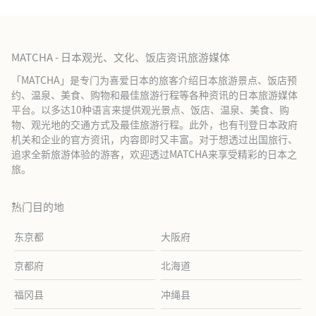
MATCHA - 日本观光、文化、饭店资讯旅游媒体
「MATCHA」是专门为喜爱日本的旅客介绍日本旅游景点、饭店预
约、温泉、美食、购物和最佳旅游行程等各种资讯的日本旅游媒体
平台。以多达10种语言来提供观光景点、饭店、温泉、美食、购
物、观光地的交通方式及最佳旅游行程。此外，也有刊登日本政府
机关和企业的官方资讯，内容即时又丰富。对于想透过出国旅行、
追求全新旅游体验的游客，欢迎透过MATCHA来享受精彩的日本之
旅。
热门目的地
东京都
大阪府
京都府
北海道
福冈县
冲绳县