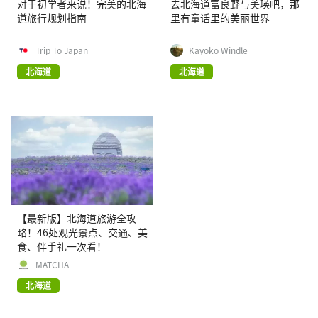
对于初学者来说！完美的北海
去北海道富良野与美瑛吧，那
道旅行规划指南
里有童话里的美丽世界
Trip To Japan
Kayoko Windle
北海道
北海道
【最新版】北海道旅游全攻
略！46处观光景点、交通、美
食、伴手礼一次看！
MATCHA
北海道