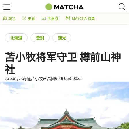
观光
美食
优惠券
MATCHA 特集
北海道
登别
观光
苫小牧将军守卫 樽前山神
社
Japan, 北海道苫小牧市高冈6-49 053-0035