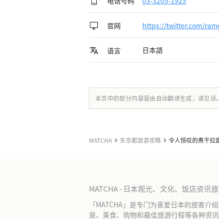
电话号码
03-3205-1925
官网
https://twitter.com/ra
日本語
语言
本页中的部分内容是由自动翻译生成，请见谅
MATCHA
东京都旅游攻略
令人惊叹的煮干拉面 Nagi 
MATCHA - 日本观光、文化、饭店资讯
「MATCHA」是专门为喜爱日本的旅客介
泉、美食、购物和最佳旅游行程等各种资讯