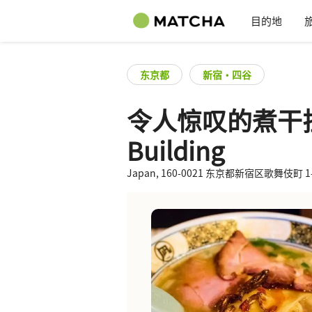
目的地
东京都
新宿・四谷
令人惊叹的煮干拉面 Na
Building
Japan, 160-0021 东京都新宿区歌舞伎町 1-1