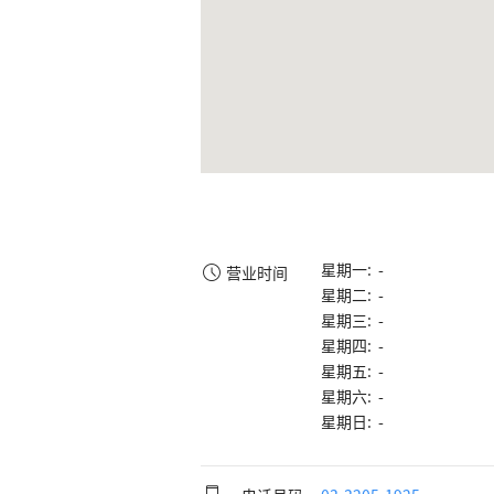
星期一: -
营业时间
星期二: -
星期三: -
星期四: -
星期五: -
星期六: -
星期日: -