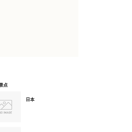
景点
日本