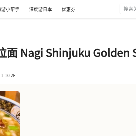
旅游小帮手
深度游日本
优惠券
gi Shinjuku Golden St
-10 2F