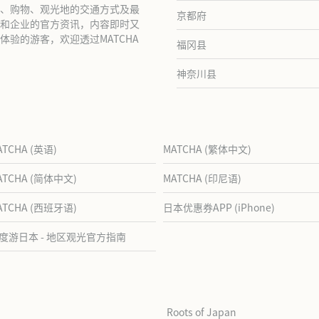
、购物、观光地的交通方式及最
京都府
和企业的官方资讯，内容即时又
验的游客，欢迎透过MATCHA
福冈县
神奈川县
ATCHA (英语)
MATCHA (繁体中文)
ATCHA (简体中文)
MATCHA (印尼语)
ATCHA (西班牙语)
日本优惠券APP (iPhone)
度游日本 - 地区观光官方指南
Roots of Japan