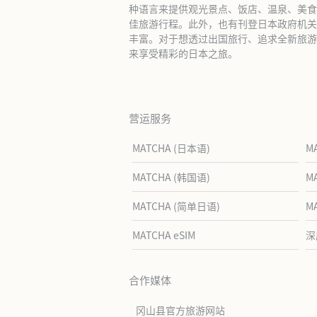
种语言来提供观光景点、饭店、温泉、美食
佳旅游行程。此外，也有刊登日本政府机关
丰富。对于想透过出国旅行、追求全新旅游体
来享受精彩的日本之旅。
营运服务
MATCHA (日本语)
M
MATCHA (韩国语)
M
MATCHA (简单日语)
M
MATCHA eSIM
深
合作媒体
冈山县官方旅游网站