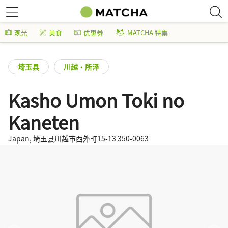
观光
美食
优惠券
MATCHA 特集
埼玉县
川越・所泽
Kasho Umon Toki no
Kaneten
Japan, 埼玉县川越市西外町15-13 350-0063