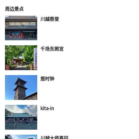
周边景点
川越祭堂
千场东照宫
报时钟
kita-in
川越大师喜田