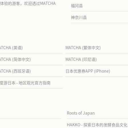
验的游客，欢迎透过MATCHA
福冈县
神奈川县
ATCHA (英语)
MATCHA (繁体中文)
ATCHA (简体中文)
MATCHA (印尼语)
ATCHA (西班牙语)
日本优惠券APP (iPhone)
度游日本 - 地区观光官方指南
Roots of Japan
HAKKO - 探索日本的发酵食品文化