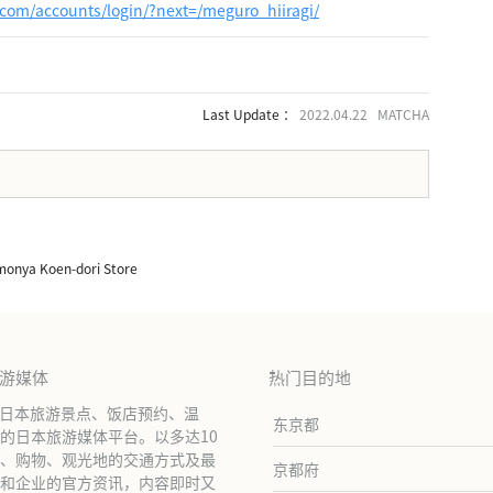
com/accounts/login/?next=/meguro_hiiragi/
Last Update ：
2022.04.22 MATCHA
。
monya Koen-dori Store
旅游媒体
热门目的地
绍日本旅游景点、饭店预约、温
东京都
的日本旅游媒体平台。以多达10
、购物、观光地的交通方式及最
京都府
和企业的官方资讯，内容即时又