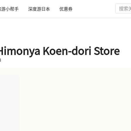
旅游小帮手
深度游日本
优惠券
 Himonya Koen-dori Store
3