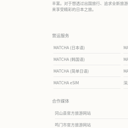
丰富。对于想透过出国旅行、追求全新旅游体
来享受精彩的日本之旅。
营运服务
MATCHA (日本语)
M
MATCHA (韩国语)
M
MATCHA (简单日语)
M
MATCHA eSIM
深
合作媒体
冈山县官方旅游网站
鸣门市官方旅游网站