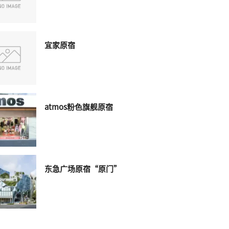
宜家原宿
atmos粉色旗舰原宿
东急广场原宿“原门”