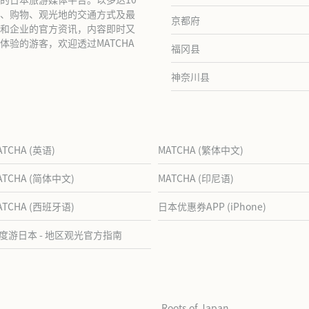
、购物、观光地的交通方式及最
京都府
和企业的官方资讯，内容即时又
验的游客，欢迎透过MATCHA
福冈县
神奈川县
ATCHA (英语)
MATCHA (繁体中文)
ATCHA (简体中文)
MATCHA (印尼语)
ATCHA (西班牙语)
日本优惠券APP (iPhone)
度游日本 - 地区观光官方指南
Roots of Japan