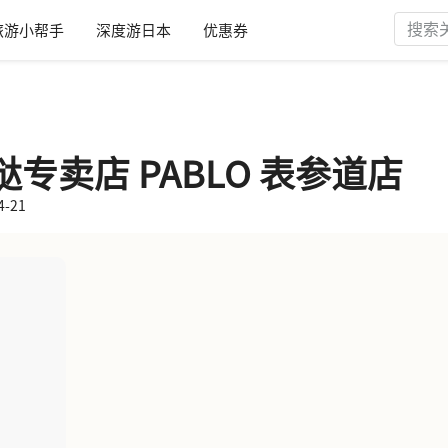
旅游小帮手
深度游日本
优惠券
专卖店 PABLO 表参道店
-21