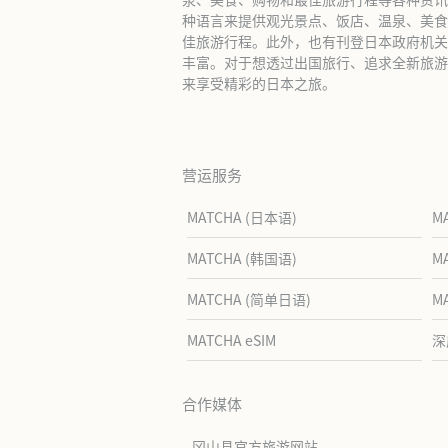
种语言来提供观光景点、饭店、温泉、美食
佳旅游行程。此外，也有刊登日本政府机关
丰富。对于想透过出国旅行、追求全新旅游体
来享受精彩的日本之旅。
营运服务
MATCHA (日本语)
M
MATCHA (韩国语)
M
MATCHA (简单日语)
M
MATCHA eSIM
深
合作媒体
冈山县官方旅游网站