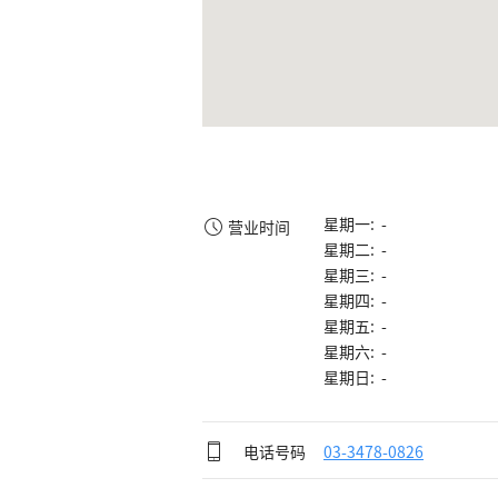
星期一: -
营业时间
星期二: -
星期三: -
星期四: -
星期五: -
星期六: -
星期日: -
电话号码
03-3478-0826