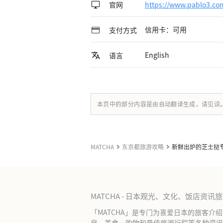
官网
https://www.pablo3.co
信用卡：可用
支付方式
English
语言
本页中的部分内容是由自动翻译生成，请见谅
MATCHA
东京都旅游攻略
新鲜出炉的芝士挞专卖
MATCHA - 日本观光、文化、饭店资讯
「MATCHA」是专门为喜爱日本的旅客介
泉、美食、购物和最佳旅游行程等各种资讯