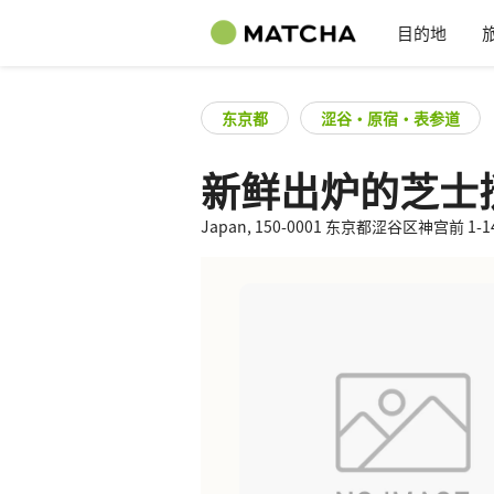
目的地
东京都
涩谷・原宿・表参道
新鲜出炉的芝士挞
Japan, 150-0001 东京都涩谷区神宫前 1-14