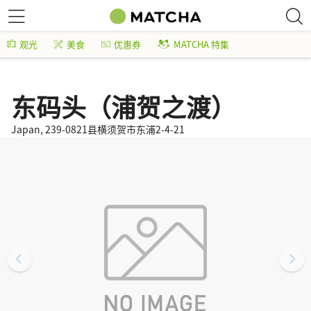
观光
美食
优惠券
MATCHA 特集
东码头（浦贺之渡）
Japan, 239-0821县横须贺市东浦2-4-21