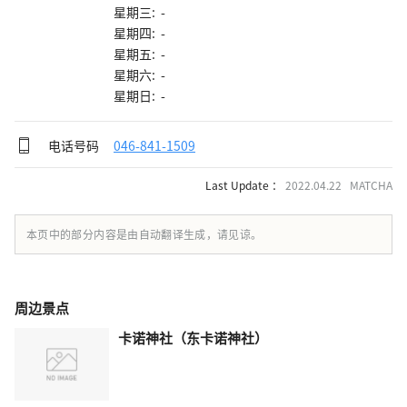
星期三: -
星期四: -
星期五: -
星期六: -
星期日: -
电话号码
046-841-1509
Last Update ：
2022.04.22 MATCHA
本页中的部分内容是由自动翻译生成，请见谅。
周边景点
卡诺神社（东卡诺神社）