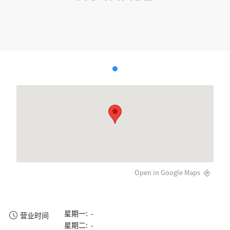
Open in Google Maps
星期一: -
营业时间
星期二: -