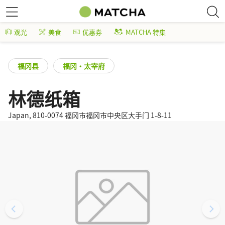
观光
美食
优惠券
MATCHA 特集
福冈县
福冈・太宰府
林德纸箱
Japan, 810-0074 福冈市福冈市中央区大手门 1-8-11