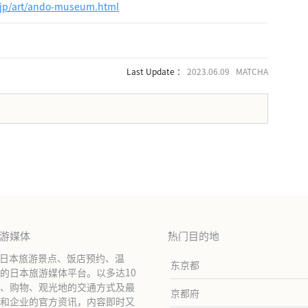
e.jp/art/ando-museum.html
Last Update ：
2023.06.09 MATCHA
。
旅游媒体
热门目的地
绍日本旅游景点、饭店预约、温
东京都
的日本旅游媒体平台。以多达10
、购物、观光地的交通方式及最
京都府
和企业的官方资讯，内容即时又