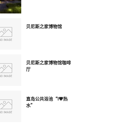
贝尼斯之家博物馆
贝尼斯之家博物馆咖啡
厅
直岛公共浴池“I♥︎热
水”