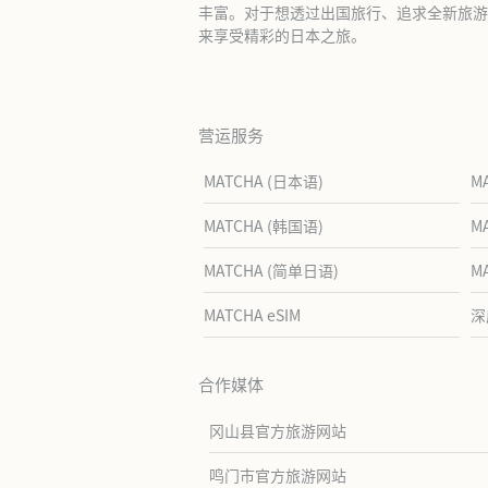
丰富。对于想透过出国旅行、追求全新旅游体
来享受精彩的日本之旅。
营运服务
MATCHA (日本语)
M
MATCHA (韩国语)
M
MATCHA (简单日语)
M
MATCHA eSIM
深
合作媒体
冈山县官方旅游网站
鸣门市官方旅游网站