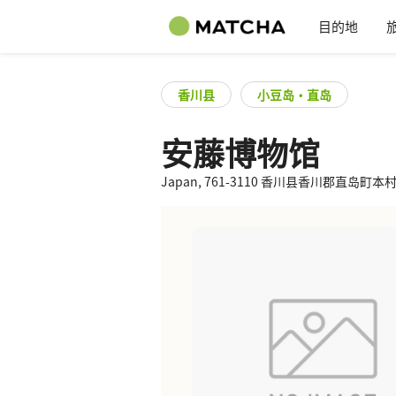
目的地
香川县
小豆岛・直岛
安藤博物馆
Japan, 761-3110 香川县香川郡直岛町本村 