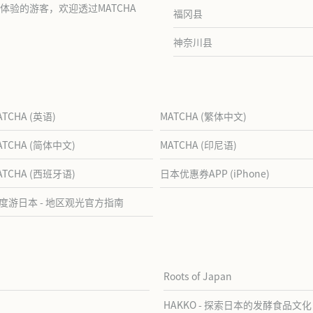
验的游客，欢迎透过MATCHA
福冈县
神奈川县
ATCHA (英语)
MATCHA (繁体中文)
ATCHA (简体中文)
MATCHA (印尼语)
ATCHA (西班牙语)
日本优惠券APP (iPhone)
度游日本 - 地区观光官方指南
Roots of Japan
HAKKO - 探索日本的发酵食品文化