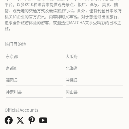
平台。以多达10种语言来提供观光景点、饭店、温泉、美食、购
物、观光地的交通方式及最佳旅游行程。此外，也有刊登日本政府
机关和企业的官方资讯，内容即时又丰富。对于想透过出国旅行、
追求全新旅游体验的游客，欢迎透过MATCHA来享受精彩的日本之
旅。
热门目的地
东京都
大阪府
京都府
北海道
福冈县
冲绳县
神奈川县
冈山县
Official Accounts