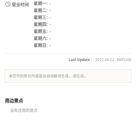
星期一: -
营业时间
星期二: -
星期三: -
星期四: -
星期五: -
星期六: -
星期日: -
Last Update ：
2022.04.22 MATCHA
本页中的部分内容是由自动翻译生成，请见谅。
周边景点
没有适用的景点