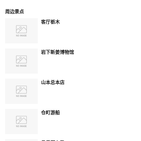
周边景点
客厅栃木
岩下新姜博物馆
山本总本店
仓町游船