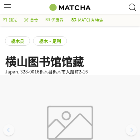
观光
美食
优惠券
MATCHA 特集
栃木县
栃木・足利
横山图书馆馆藏
Japan, 328-0016栃木县栃木市入船町2-16