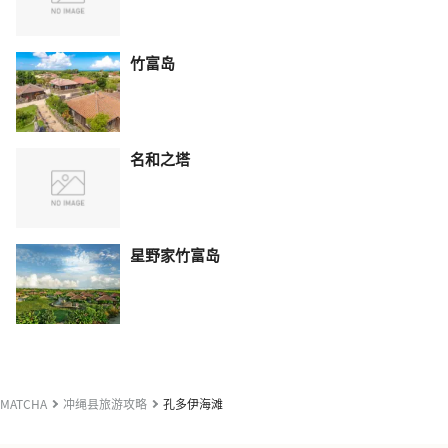
竹富岛
名和之塔
星野家竹富岛
MATCHA
冲绳县旅游攻略
孔多伊海滩