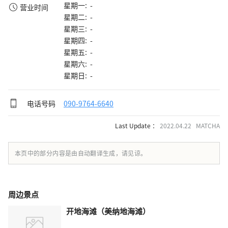
星期一: -
营业时间
星期二: -
星期三: -
星期四: -
星期五: -
星期六: -
星期日: -
电话号码
090-9764-6640
Last Update ：
2022.04.22 MATCHA
本页中的部分内容是由自动翻译生成，请见谅。
周边景点
开地海滩（美纳地海滩）