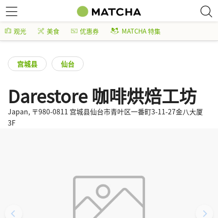
观光
美食
优惠券
MATCHA 特集
宫城县
仙台
Darestore 咖啡烘焙工坊
Japan, 〒980-0811 宫城县仙台市青叶区一番町3-11-27金八大厦
3F