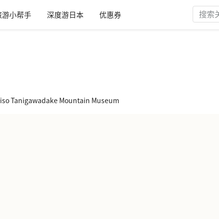
旅游小帮手
深度游日本
优惠券
o Tanigawadake Mountain Museum