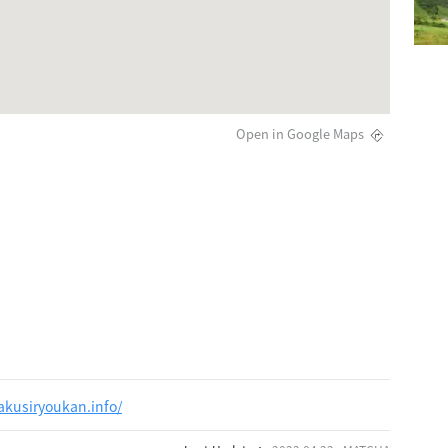
Open in Google Maps
akusiryoukan.info/