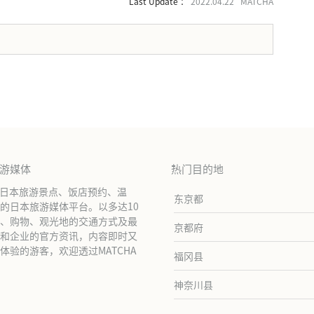
Last Update ：
2022.04.22 MATCHA
。
旅游媒体
热门目的地
绍日本旅游景点、饭店预约、温
东京都
的日本旅游媒体平台。以多达10
、购物、观光地的交通方式及最
京都府
和企业的官方资讯，内容即时又
验的游客，欢迎透过MATCHA
福冈县
神奈川县