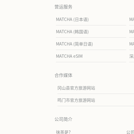
营运服务
MATCHA (日本语)
M
MATCHA (韩国语)
M
MATCHA (简单日语)
M
MATCHA eSIM
深
合作媒体
冈山县官方旅游网站
鸣门市官方旅游网站
公司简介
抹茶是？
公