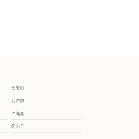
大阪府
北海道
冲绳县
冈山县