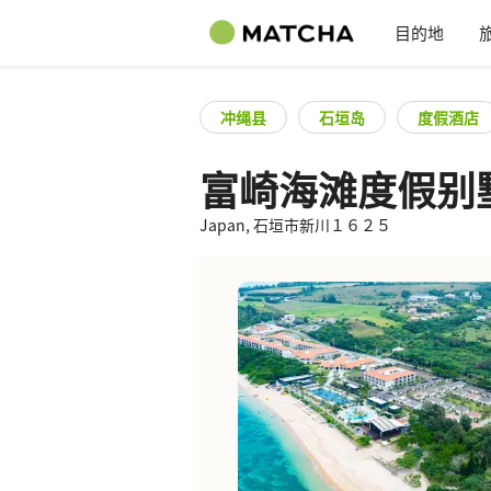
目的地
冲绳县
石垣岛
度假酒店
富崎海滩度假别
Japan, 石垣市新川１６２５