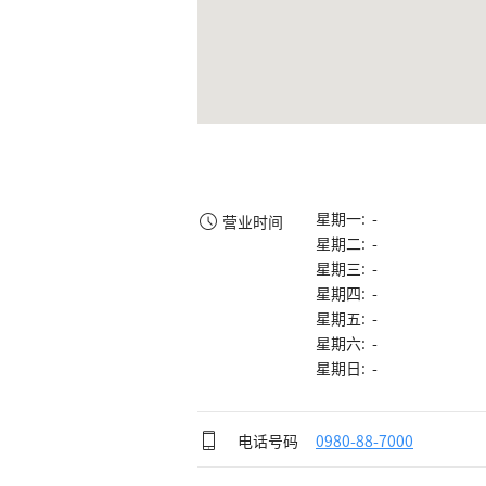
星期一: -
营业时间
星期二: -
星期三: -
星期四: -
星期五: -
星期六: -
星期日: -
电话号码
0980-88-7000