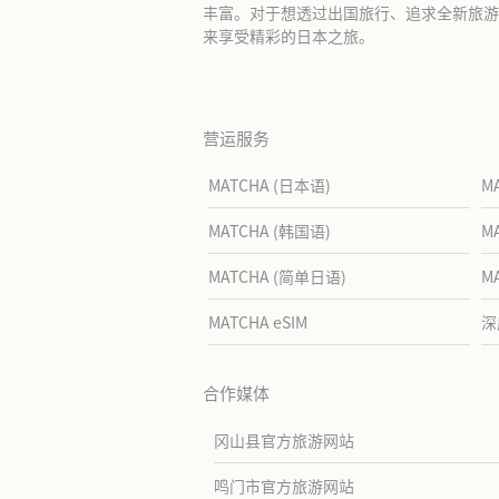
丰富。对于想透过出国旅行、追求全新旅游体
来享受精彩的日本之旅。
营运服务
MATCHA (日本语)
M
MATCHA (韩国语)
M
MATCHA (简单日语)
M
MATCHA eSIM
深
合作媒体
冈山县官方旅游网站
鸣门市官方旅游网站