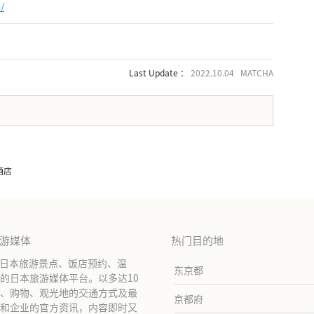
/
Last Update ：
2022.10.04 MATCHA
。
酒店
旅游媒体
热门目的地
绍日本旅游景点、饭店预约、温
东京都
的日本旅游媒体平台。以多达10
、购物、观光地的交通方式及最
京都府
和企业的官方资讯，内容即时又