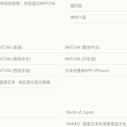
验的游客，欢迎透过MATCHA
福冈县
神奈川县
ATCHA (英语)
MATCHA (繁体中文)
ATCHA (简体中文)
MATCHA (印尼语)
ATCHA (西班牙语)
日本优惠券APP (iPhone)
度游日本 - 地区观光官方指南
Roots of Japan
HAKKO - 探索日本的发酵食品文化