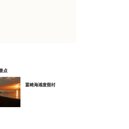
景点
富崎海滩度假村