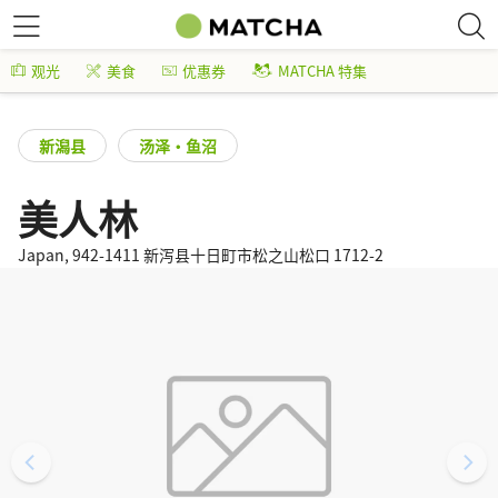
观光
美食
优惠券
MATCHA 特集
新潟县
汤泽・鱼沼
美人林
Japan, 942-1411 新泻县十日町市松之山松口 1712-2