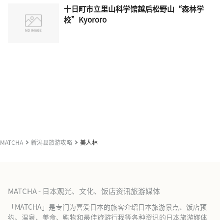
十日町市立里山科学馆越后松野山“森林学
校”Kyororo
MATCHA
新潟县旅游攻略
美人林
MATCHA - 日本观光、文化、饭店资讯旅游媒体
「MATCHA」是专门为喜爱日本的旅客介绍日本旅游景点、饭店预
约、温泉、美食、购物和最佳旅游行程等各种资讯的日本旅游媒体