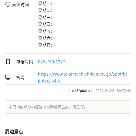
星期一: -
营业时间
星期二: -
星期三: -
星期四: -
星期五: -
星期六: -
星期日: -
电话号码
025-750-1277
https://www.tokamachishikankou.jp/spot/bi
官网
jinbayashi/
Last Update ：
2022.04.22 MATCHA
本页中的部分内容是由自动翻译生成，请见谅。
周边景点