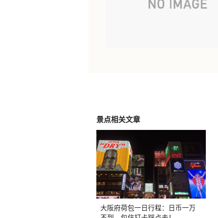
景点相关文章
大阪府荷包一日行程：日币一万
不到，包住打卡踩点去！