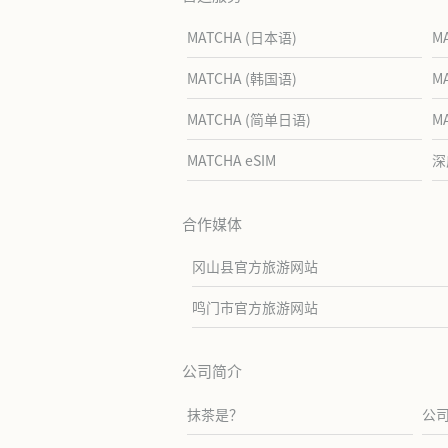
MATCHA (日本语)
M
MATCHA (韩国语)
M
MATCHA (简单日语)
M
MATCHA eSIM
深
合作媒体
冈山县官方旅游网站
鸣门市官方旅游网站
公司简介
抹茶是？
公