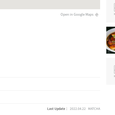
Open in Google Maps
Last Update ：
2022.04.22 MATCHA