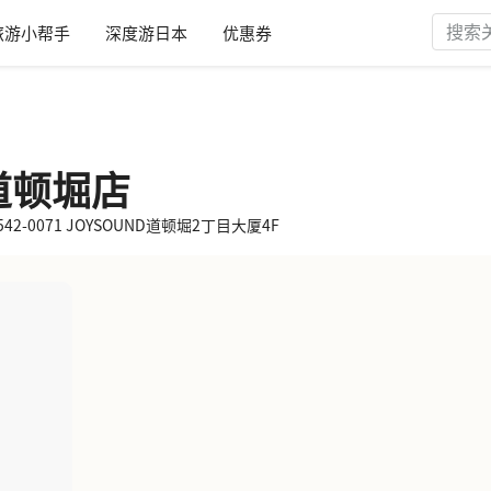
旅游小帮手
深度游日本
优惠券
波道顿堀店
42-0071 JOYSOUND道顿堀2丁目大厦4F