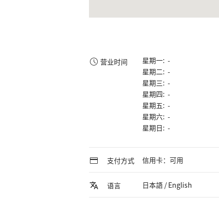
星期一: -
营业时间
星期二: -
星期三: -
星期四: -
星期五: -
星期六: -
星期日: -
信用卡：可用
支付方式
日本語 / English
语言