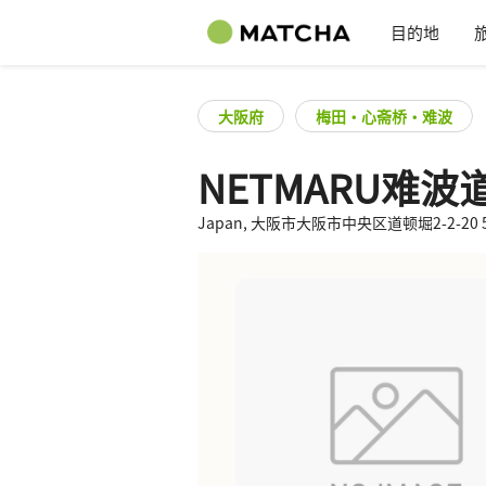
目的地
大阪府
梅田・心斋桥・难波
NETMARU难
Japan, 大阪市大阪市中央区道顿堀2-2-20 5