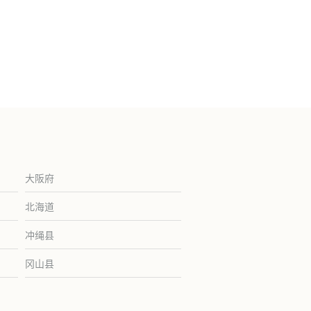
大阪府
北海道
冲绳县
冈山县